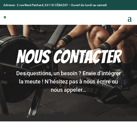
Adresse : 2 rue René Panhard, 63118 CÉBAZAT – Ouvert du lundi au samedi
NOUS CONTACTER
Des questions, un besoin ? Envie d’intégrer
la meute ! N’hésitez pas à nous écrire ou
nous appeler…