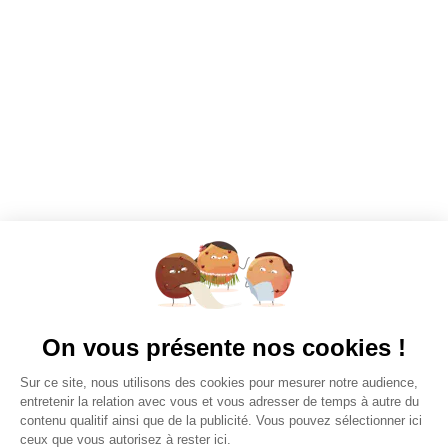
9h15 - 14h / 15h30 - 20h45
Mercredi
9h15 - 14h / 16h45 - 20h45
Jeudi
9h15 - 14h / 15h45 - 21h00
Vendredi
9h15 - 14h / 16h45 - 20h45
Samedi
09h15 - 13h00
découvrir
On vous présente nos cookies !
Sur ce site, nous utilisons des cookies pour mesurer notre audience,
entretenir la relation avec vous et vous adresser de temps à autre du
contenu qualitif ainsi que de la publicité. Vous pouvez sélectionner ici
ceux que vous autorisez à rester ici.